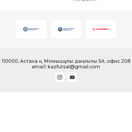
110000, Астана қ, Момышұлы даңғылы 5A, офис 208
emai1: kazfutsal@gmail.com