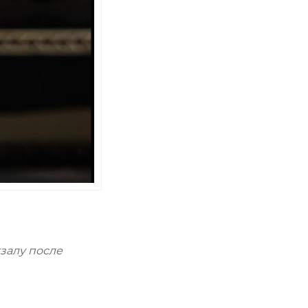
залу после