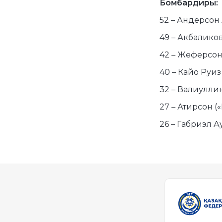
Бомбардиры:
52 – Андерсон
49 – Акбаликов
42 – Жеферсон 
40 – Кайо Руиз
32 – Валиуллин
27 – Атирсон (
26 – Габриэл А