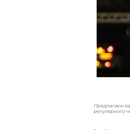
Предлагаем в
регулярного ч