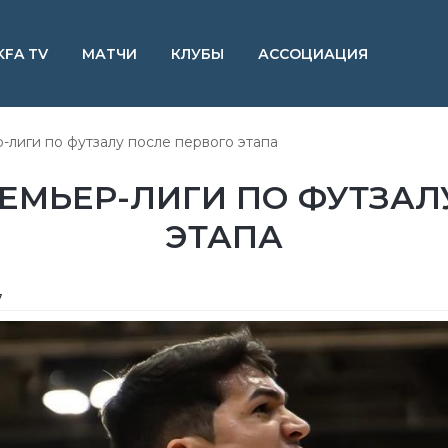
KFA TV
МАТЧИ
КЛУБЫ
АССОЦИАЦИЯ
лиги по футзалу после первого этапа
МЬЕР-ЛИГИ ПО ФУТЗАЛ
ЭТАПА
7