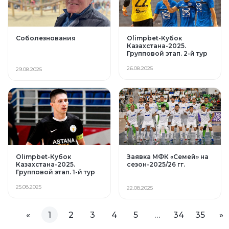
Соболезнования
Olimpbet-Кубок
Казахстана-2025.
Групповой этап. 2-й тур
26.08.2025
29.08.2025
Olimpbet-Кубок
Заявка МФК «Семей» на
Казахстана-2025.
сезон-2025/26 гг.
Групповой этап. 1-й тур
25.08.2025
22.08.2025
«
1
2
3
4
5
…
34
35
»