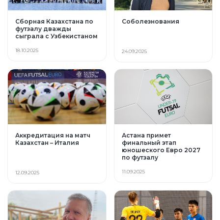
Сборная Казахстана по
Соболезнования
футзалу дважды
сыграла с Узбекистаном
18.10.2025
24.09.2025
Аккредитация на матч
Астана примет
Казахстан – Италия
финальный этап
юношеского Евро 2027
по футзалу
11.09.2025
12.09.2025