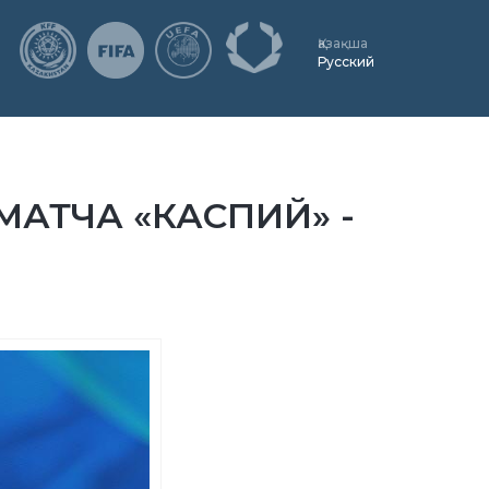
Қазақша
Русский
АТЧА «КАСПИЙ» -