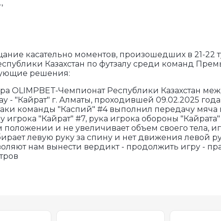
,
ание касательно моментов, произошедших в 21-22 т
спублики Казахстан по футзалу среди команд Прем
ующие решения:
 тура OLIMPBET-Чемпионат Республики Казахстан м
тау - "Кайрат" г. Алматы, проходившей 09.02.2025 год
атаки команды "Каспий" #4 выполнил передачу мяча 
у игрока "Кайрат" #7, рука игрока обороны "Кайрата
м положении и не увеличивает объем своего тела, и
бирает левую руку за спину и нет движения левой ру
оляют нам вынести вердикт - продолжить игру - п
тров