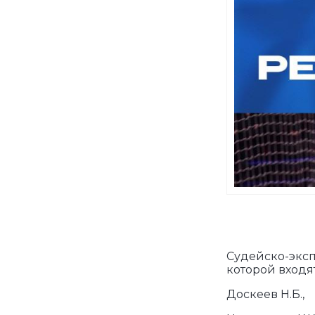
Судейско-эксп
которой входят
Доскеев Н.Б.,