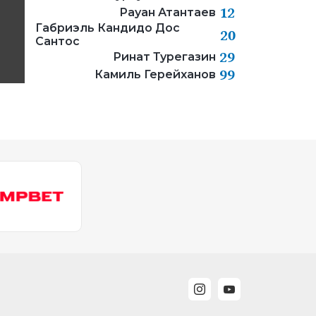
12
Рауан Атантаев
Габриэль Кандидо Дос
20
Сантос
29
Ринат Турегазин
99
Камиль Герейханов