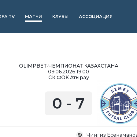
KFA TV
МАТЧИ
КЛУБЫ
АССОЦИАЦИЯ
OLIMPBET-ЧЕМПИОНАТ КАЗАХСТАНА
09.06.2026 19:00
СК ФОК Атырау
0
-
7
Чингиз Есенамано