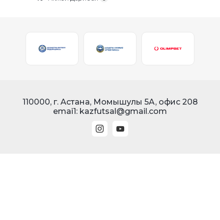
110000, г. Астана, Момышулы 5A, офис 208
emai1: kazfutsal@gmail.com