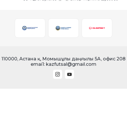
110000, Астана қ, Момышұлы даңғылы 5A, офис 208
emai1: kazfutsal@gmail.com