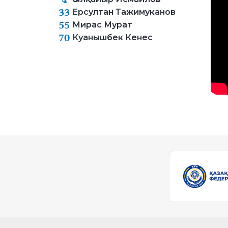
33
Ерсултан Тажимуканов
55
Мирас Мурат
70
Куанышбек Кенес